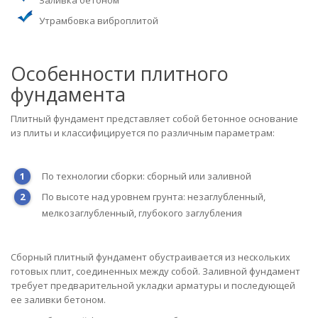
Заливка бетоном
Утрамбовка виброплитой
Особенности плитного
фундамента
Плитный фундамент представляет собой бетонное основание
из плиты и классифицируется по различным параметрам:
По технологии сборки: сборный или заливной
По высоте над уровнем грунта: незаглубленный,
мелкозаглубленный, глубокого заглубления
Сборный плитный фундамент обустраивается из нескольких
готовых плит, соединенных между собой. Заливной фундамент
требует предварительной укладки арматуры и последующей
ее заливки бетоном.