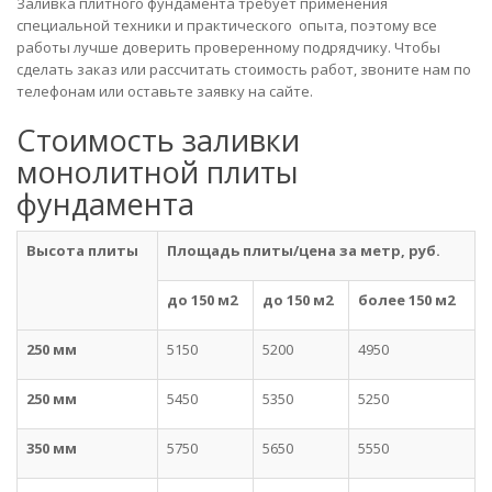
Заливка плитного фундамента требует применения
специальной техники и практического опыта, поэтому все
работы лучше доверить проверенному подрядчику. Чтобы
сделать заказ или рассчитать стоимость работ, звоните нам по
телефонам или оставьте заявку на сайте.
Стоимость заливки
монолитной плиты
фундамента
Высота плиты
Площадь плиты/цена за метр, руб.
до 150 м2
до 150 м2
более 150 м2
250 мм
5150
5200
4950
250 мм
5450
5350
5250
350 мм
5750
5650
5550