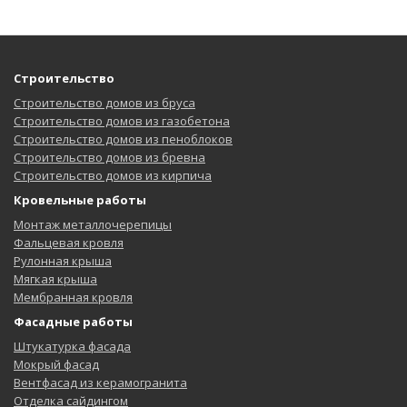
Строительство
Строительство домов из бруса
Строительство домов из газобетона
Строительство домов из пеноблоков
Строительство домов из бревна
Строительство домов из кирпича
Кровельные работы
Монтаж металлочерепицы
Фальцевая кровля
Рулонная крыша
Мягкая крыша
Мембранная кровля
Фасадные работы
Штукатурка фасада
Мокрый фасад
Вентфасад из керамогранита
Отделка сайдингом