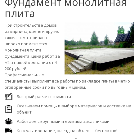
Фундамент монолитная
плита
При строительстве домов
из кирпича, камня и других
тяжелых материалов
широко применяется
монолитная плита
фундамента, цена работ за
м2 в нашей компании от 4
200 рублей.
Профессиональные
специалисты выполнят все работы по закладке плиты в четко
оговоренные сроки по выгодным ценам.
Быстрый расчет стоимости
Оказываем помощь в выборе материалов и доставке на
объект
Работаем с крупными и мелкими заказчиками
Консультирование, выезд на объект – бесплатно!