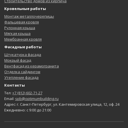
Строительство домов из кирпича
Кровельные работы
Монтаж металлочерепицы
Фальцевая кровля
Рулонная крыша
Мягкая крыша
Мембранная кровля
Фасадные работы
Штукатурка фасада
Мокрый фасад
Вентфасад из керамогранита
Отделка сайдингом
Утепление фасада
Контакты
Тел:
+7 (812) 602-71-27
Email:
spb@optimumbuilding.ru
Адрес: г. Санкт-Петербург, ул. Кантемировская улица, 12, оф. 24
Ежедневно: с 9:00 до 21:00