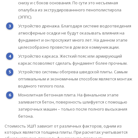
снизу и с боков основания. По сути это несъемная
опалубка из экструдированнного пенополистирола
(ЭППС).
Устройство дренажа. Благодаря системе водоотведения
атмосферные осадки не будут оказывать влияния на
фундамент и он прослужит много лет. На данном этапе
целесообразно провести в дом все коммуникации.
Устройство каркаса. Жесткий пояс или армирующий
каркас позволяют сделать фундамент более прочным.
Устройство системы обогрева шведской плиты. Самым
оптимальным и экономичным способом является монтаж
водяного теплого пола.
Монолитная бетонная плита. На финальном этапе
заливается бетон, поверхность шлифуется с помощью
затирочных машин – только после полного высыхания
бетона.
Стоимость УШП зависит от различных факторов, одним из
которых является толщина плиты. При расчетах учитывается