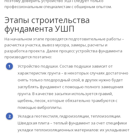
поэтому доверить устройство УШП следует только
профессиональным специалистам с обширным опытом.
Этапы строительства
фундамента УШП
На начальном этапе проводятся подготовительные работы –
расчистка участка, вывоз мусора, замеры, расчеты и
разработка проекта. Далее процесс устройства фундамента
производится поэтапно:
Устройство подушки. Состав подушки зависит от
характеристик грунта – в некоторых случаях достаточно
снять только плодородный слой, в других нужно будет
заглублять фундамент с помощью полного замещения
грунта. В качестве засыпки используется гравий,
щебень, песок, которые обязательно трамбуются с
помощью виброплиты.
Укладка геотекстиля, гидроизоляции, теплоизоляции.
Шведская плита – теплый фундамент за счет специфики
укладки теплоизоляционных материалов: их укладывают