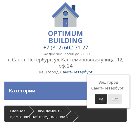
OPTIMUM
BUILDING
+7 (812) 602-71-27
Ежедневно: с 9:00 до 21:00
г. Санкт-Петербург, ул. Кантемировская улица, 12,
оф. 24
Ваш город:
Санкт-Петербург
Ваш город
Санкт-Петербург?
Категории
Да
Нет
Главная
Фундаменты
👉 Утепленная шведская плита