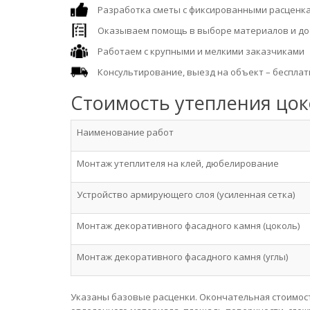
Разработка сметы с фиксированными расценк
Оказываем помощь в выборе материалов и до
Работаем с крупными и мелкими заказчиками
Консультирование, выезд на объект – бесплат
Стоимость утепления цок
Наименование работ
Монтаж утеплителя на клей, дюбелирование
Устройство армирующего слоя (усиленная сетка)
Монтаж декоративного фасадного камня (цоколь)
Монтаж декоративного фасадного камня (углы)
Указаны базовые расценки. Окончательная стоимост