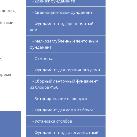
- Дренаж фундамента
одность,
- Свайно-винтовой фундамент
ботами
- Фундамент под бревенчатый
дом
- Мелкозаглубленный ленточный
фундамент
о
- Отмостка
.
- Фундамент для кирпичного дома
 время
- Сборный ленточный фундамент
из блоков ФБС
- Бетонирование площадки
- Фундамент для дома из бруса
- Установка столбов
- Фундамент под газосиликатный