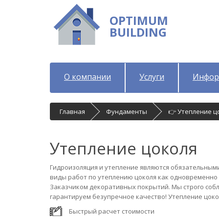
OPTIMUM
BUILDING
О компании
Услуги
Инфор
Главная
Фундаменты
👉 Утепление ц
Утепление цоколя
Гидроизоляция и утепление являются обязательными
виды работ по утеплению цоколя как одновременно 
Заказчиком декоративных покрытий. Мы строго соб
гарантируем безупречное качество! Утепление цок
Быстрый расчет стоимости