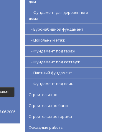
дом
- Фундамент для деревянного
дома
- Буронабивной фундамент
- Цокольный этаж
- Фундамент под гараж
- Фундамент под коттедж
- Плитный фундамент
- Фундамент под печь
Строительство
Строительство бани
.06.2006
Строительство гаража
Фасадные работы