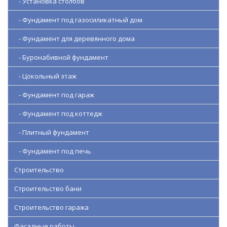
- Установка столбов
- Фундамент под газосиликатный дом
- Фундамент для деревянного дома
- Буронабивной фундамент
- Цокольный этаж
- Фундамент под гараж
- Фундамент под коттедж
- Плитный фундамент
- Фундамент под печь
Строительство
Строительство бани
Строительство гаража
Фасадные работы