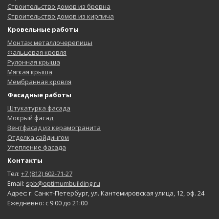
Строительство домов из бревна
Строительство домов из кирпича
Кровельные работы
Монтаж металлочерепицы
Фальцевая кровля
Рулонная крыша
Мягкая крыша
Мембранная кровля
Фасадные работы
Штукатурка фасада
Мокрый фасад
Вентфасад из керамогранита
Отделка сайдингом
Утепление фасада
Контакты
Тел:
+7 (812) 602-71-27
Email:
spb@optimumbuilding.ru
Адрес: г. Санкт-Петербург, ул. Кантемировская улица, 12, оф. 24
Ежедневно: с 9:00 до 21:00