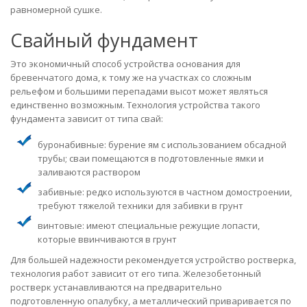
равномерной сушке.
Свайный фундамент
Это экономичный способ устройства основания для
бревенчатого дома, к тому же на участках со сложным
рельефом и большими перепадами высот может являться
единственно возможным. Технология устройства такого
фундамента зависит от типа свай:
буронабивные: бурение ям с использованием обсадной
трубы; сваи помещаются в подготовленные ямки и
заливаются раствором
забивные: редко используются в частном домостроении,
требуют тяжелой техники для забивки в грунт
винтовые: имеют специальные режущие лопасти,
которые ввинчиваются в грунт
Для большей надежности рекомендуется устройство ростверка,
технология работ зависит от его типа. Железобетонный
ростверк устанавливаются на предварительно
подготовленную опалубку, а металлический приваривается по