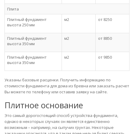
Плита
Плитный фундамент
м2
от 8250
высота 250 мм
Плитный фундамент
м2
от 8850
высота 350 мм
Плитный фундамент
м2
от 9850
высота 350 мм
Указаны базовые расценки. Получить информацию по
стоимости фундамента для дома из бревна или заказать расчет
Вы можете по телефону или оставив заявку на сайте.
Плитное основание
Это самый дорогостоящий способ устройства фундамента,
однако в некоторых случаях он является единственно
возможным – например, на сыпучих грунтах. Некоторые
заказчики опасаются, что в таком доме нельзя будет сделать