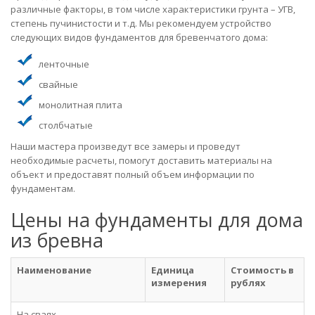
различные факторы, в том числе характеристики грунта – УГВ,
степень пучинистости и т.д. Мы рекомендуем устройство
следующих видов фундаментов для бревенчатого дома:
ленточные
свайные
монолитная плита
столбчатые
Наши мастера произведут все замеры и проведут
необходимые расчеты, помогут доставить материалы на
объект и предоставят полный объем информации по
фундаментам.
Цены на фундаменты для дома
из бревна
Наименование
Единица
Стоимость в
измерения
рублях
На сваях