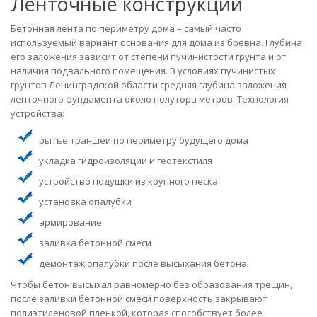
Ленточные конструкции
Бетонная лента по периметру дома – самый часто
используемый вариант основания для дома из бревна. Глубина
его заложения зависит от степени пучинистости грунта и от
наличия подвального помещения. В условиях пучинистых
грунтов Ленинградской области средняя глубина заложения
ленточного фундамента около полутора метров. Технология
устройства:
рытье траншеи по периметру будущего дома
укладка гидроизоляции и геотекстиля
устройство подушки из крупного песка
установка опалубки
армирование
заливка бетонной смеси
демонтаж опалубки после высыхания бетона
Чтобы бетон высыхал равномерно без образования трещин,
после заливки бетонной смеси поверхность закрывают
полиэтиленовой пленкой, которая способствует более