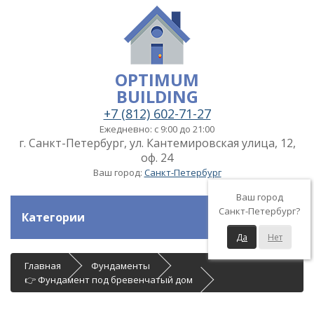
OPTIMUM
BUILDING
+7 (812) 602-71-27
Ежедневно: с 9:00 до 21:00
г. Санкт-Петербург, ул. Кантемировская улица, 12,
оф. 24
Ваш город:
Санкт-Петербург
Ваш город
Санкт-Петербург?
Категории
Да
Нет
Главная
Фундаменты
👉 Фундамент под бревенчатый дом