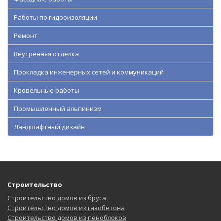
Работы по гидроизоляции
Ремонт
Внутренняя отделка
Прокладка инженерных сетей и коммуникаций
Кровельные работы
Промышленный альпинизм
Ландшафтный дизайн
Строительство
Строительство домов из бруса
Строительство домов из газобетона
Строительство домов из пеноблоков