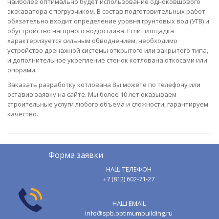
наиболее оптимально будет использование одноковшового
экскаватора с погрузчиком. В состав подготовительных работ
обязательно входит определение уровня грунтовых вод (УГВ) и
обустройство нагорного водоотлива. Если площадка
характеризуется сильным обводнением, необходимо
устройство дренажной системы открытого или закрытого типа,
и дополнительное укрепление стенок котлована откосами или
опорами.
Заказать разработку котлована Вы можете по телефону или
оставив заявку на сайте. Мы более 10 лет оказываем
строительные услуги любого объема и сложности, гарантируем
качество.
Форма заявки
НАШ ТЕЛЕФОН
+7 (812) 602-71-27
НАШ EMAIL
info@spb.optimumbuilding.ru