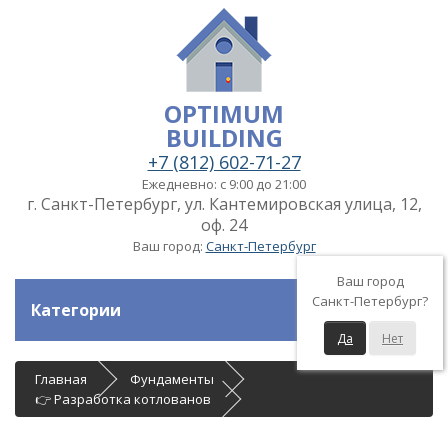
OPTIMUM
BUILDING
+7 (812) 602-71-27
Ежедневно: с 9:00 до 21:00
г. Санкт-Петербург, ул. Кантемировская улица, 12,
оф. 24
Ваш город:
Санкт-Петербург
Ваш город
Санкт-Петербург?
Категории
Да
Нет
Главная
Фундаменты
👉 Разработка котлованов