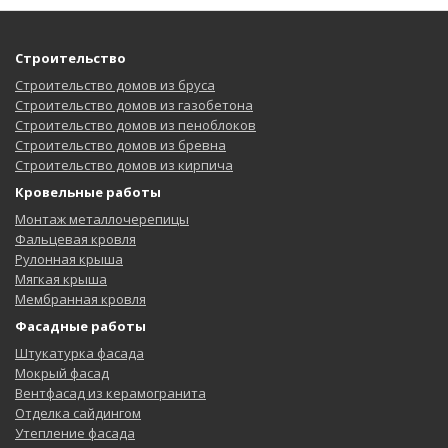
Строительство
Строительство домов из бруса
Строительство домов из газобетона
Строительство домов из пеноблоков
Строительство домов из бревна
Строительство домов из кирпича
Кровельные работы
Монтаж металлочерепицы
Фальцевая кровля
Рулонная крыша
Мягкая крыша
Мембранная кровля
Фасадные работы
Штукатурка фасада
Мокрый фасад
Вентфасад из керамогранита
Отделка сайдингом
Утепление фасада