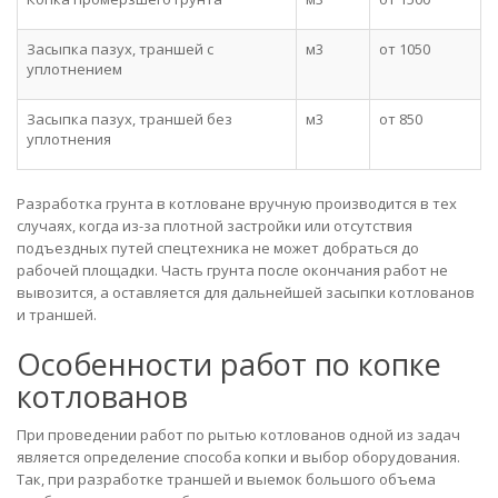
Засыпка пазух, траншей с
м3
от 1050
уплотнением
Засыпка пазух, траншей без
м3
от 850
уплотнения
Разработка грунта в котловане вручную производится в тех
случаях, когда из-за плотной застройки или отсутствия
подъездных путей спецтехника не может добраться до
рабочей площадки. Часть грунта после окончания работ не
вывозится, а оставляется для дальнейшей засыпки котлованов
и траншей.
Особенности работ по копке
котлованов
При проведении работ по рытью котлованов одной из задач
является определение способа копки и выбор оборудования.
Так, при разработке траншей и выемок большого объема