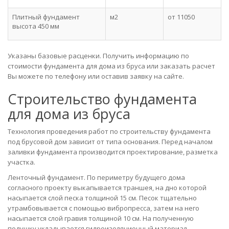
Плитный фундамент
м2
от 11050
высота 450 мм
Указаны базовые расценки. Получить информацию по
стоимости фундамента для дома из бруса или заказать расчет
Вы можете по телефону или оставив заявку на сайте.
Строительство фундамента
для дома из бруса
Технология проведения работ по строительству фундамента
под брусовой дом зависит от типа основания. Перед началом
заливки фундамента производится проектирование, разметка
участка.
Ленточный фундамент. По периметру будущего дома
согласного проекту выкапывается траншея, на дно которой
насыпается слой песка толщиной 15 см. Песок тщательно
утрамбовывается с помощью вибропресса, затем на него
насыпается слой гравия толщиной 10 см. На полученную
подушку укладывается гидроизоляционный материал