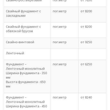
Свайно-ростверковый
пог.метр
от 7650
Свайный фундамент c
пог.метр
от 8200
закладными
Свайный фундамент c
пог.метр
от 8200
обвязкой брусом
Свайно-винтовой
пог.метр
от 9250
Ленточный
Фундамент –
пог.метр
от 6250
Ленточный монолитный
Ширина фундамента - 350
мм
Высота фундамента - 650
мм
Фундамент –
пог.метр
от 8240
Ленточный монолитный
Ширина фундамента - 450