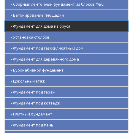
- Сборный ленточный фундамент из блоков ФБС
- Бетонирование площадки
- Фундамент для дома из бруса
- Установка столбов
- Фундамент под газосиликатный дом
- Фундамент для деревянного дома
- Буронабивной фундамент
- Цокольный этаж
- Фундамент под гараж
- Фундамент под коттедж
- Плитный фундамент
- Фундамент под печь