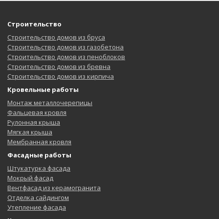
Строительство
Строительство домов из бруса
Строительство домов из газобетона
Строительство домов из пеноблоков
Строительство домов из бревна
Строительство домов из кирпича
Кровельные работы
Монтаж металлочерепицы
Фальцевая кровля
Рулонная крыша
Мягкая крыша
Мембранная кровля
Фасадные работы
Штукатурка фасада
Мокрый фасад
Вентфасад из керамогранита
Отделка сайдингом
Утепление фасада