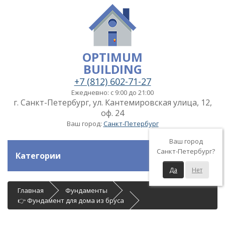
OPTIMUM
BUILDING
+7 (812) 602-71-27
Ежедневно: с 9:00 до 21:00
г. Санкт-Петербург, ул. Кантемировская улица, 12,
оф. 24
Ваш город:
Санкт-Петербург
Ваш город
Санкт-Петербург?
Категории
Да
Нет
Главная
Фундаменты
👉 Фундамент для дома из бруса