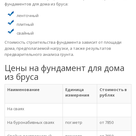
фундаментов для дома из бруса:
ленточный
плитный
свайный
Стоимость строительства фундамента зависит от площади
дома, предполагаемой нагрузки, а также результатов
предварительного анализа грунта.
Цены на фундамент для дома
из бруса
Наименование
Единица
Стоимость в
измерения
рублях
На сваях
На буронабивных сваях
пог.метр
от 7850