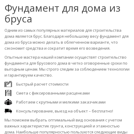
Фундамент для дома из
бруса
Одним из самых популярных материалов для строительства
дома является брус. Благодаря небольшому весу фундамент для
дома из бруса можно делать в облегченном варианте, что
сэкономит средства и сократит время его возведения.
Опытные мастера нашей компании осуществят строительство
фундамента для брусового дома в четко оговоренные сроки по
выгодным ценам. Мы строго следим за соблюдением технологии
и гарантируем качество.
Быстрый расчет стоимости
Смета с фиксированными расценками
Работаем с крупными и мелкими заказчиками
Консультирование, выезд на объект – бесплатно!
Мы поможем выбрать оптимальный вид основания с учетом
важных характеристик грунта, конструкцией и этажностью
дома. Наибольше популярностью пользуются следующие виды