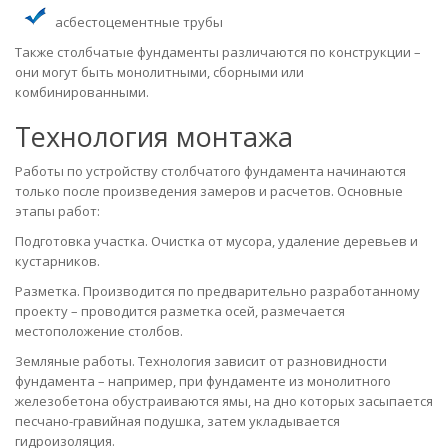
асбестоцементные трубы
Также столбчатые фундаменты различаются по конструкции –
они могут быть монолитными, сборными или
комбинированными.
Технология монтажа
Работы по устройству столбчатого фундамента начинаются
только после произведения замеров и расчетов. Основные
этапы работ:
Подготовка участка. Очистка от мусора, удаление деревьев и
кустарников.
Разметка. Производится по предварительно разработанному
проекту – проводится разметка осей, размечается
местоположение столбов.
Земляные работы. Технология зависит от разновидности
фундамента – например, при фундаменте из монолитного
железобетона обустраиваются ямы, на дно которых засыпается
песчано-гравийная подушка, затем укладывается
гидроизоляция.