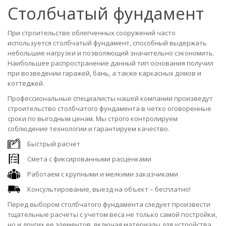
Столбчатый фундамент
При строительстве облегченных сооружений часто
используется столбчатый фундамент, способный выдержать
небольшие нагрузки и позволяющий значительно сэкономить.
Наибольшее распространение данный тип основания получил
при возведении гаражей, бань, а также каркасных домов и
коттеджей.
Профессиональные специалисты нашей компании произведут
строительство столбчатого фундамента в четко оговоренные
сроки по выгодным ценам. Мы строго контролируем
соблюдение технологии и гарантируем качество.
Быстрый расчет
Смета с фиксированными расценками
Работаем с крупными и мелкими заказчиками
Консультирование, выезд на объект – бесплатно!
Перед выбором столбчатого фундамента следует произвести
тщательные расчеты с учетом веса не только самой постройки,
но и других ее элементов, включая материалы для устройства