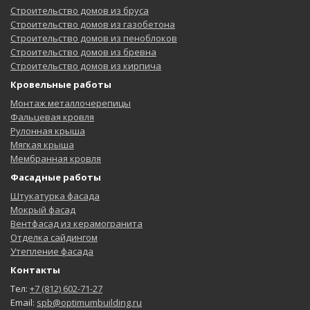
Строительство домов из бруса
Строительство домов из газобетона
Строительство домов из пеноблоков
Строительство домов из бревна
Строительство домов из кирпича
Кровельные работы
Монтаж металлочерепицы
Фальцевая кровля
Рулонная крыша
Мягкая крыша
Мембранная кровля
Фасадные работы
Штукатурка фасада
Мокрый фасад
Вентфасад из керамогранита
Отделка сайдингом
Утепление фасада
Контакты
Тел:
+7 (812) 602-71-27
Email:
spb@optimumbuilding.ru