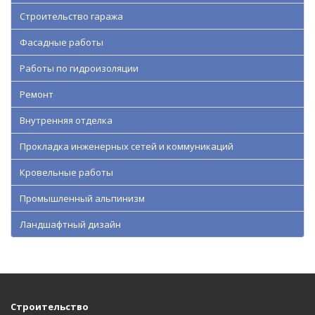
Строительство гаража
Фасадные работы
Работы по гидроизоляции
Ремонт
Внутренняя отделка
Прокладка инженерных сетей и коммуникаций
Кровельные работы
Промышленный альпинизм
Ландшафтный дизайн
Строительство