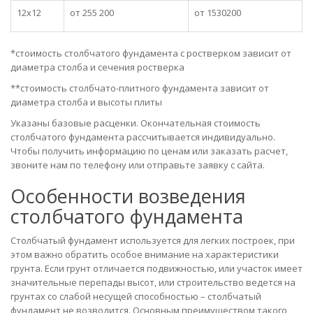
12x12
от
255 200
от 1530200
*стоимость столбчатого фундамента с ростверком зависит от
диаметра столба и сечения ростверка
**стоимость столбчато-плитного фундамента зависит от
диаметра столба и высоты плиты
Указаны базовые расценки. Окончательная стоимость
столбчатого фундамента рассчитывается индивидуально.
Чтобы получить информацию по ценам или заказать расчет,
звоните нам по телефону или отправьте заявку с сайта.
Особенности возведения
столбчатого фундамента
Столбчатый фундамент используется для легких построек, при
этом важно обратить особое внимание на характеристики
грунта. Если грунт отличается подвижностью, или участок имеет
значительные перепады высот, или строительство ведется на
грунтах со слабой несущей способностью – столбчатый
фундамент не возводится. Основным преимуществом такого