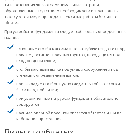
типа основания являются минимальные затраты,
обусловленные отсутствием необходимости использовать
тяжелую технику и проводить земляные работы большого
объема.
При устройстве фундамента следует соблюдать определенные
правила:
основание столба максимально заглубляется до тех пор,
пока не достигнет прочных грунтов, находящихся под
плодородным слоем;
столбы закладываются под углами сооружения и под
стенами с определенным шагом;
при закладке столбов нужно следить, чтобы оголовки
были на одной линии;
при увеличенных нагрузках фундамент обязательно
армируется;
наличие опорной подошвы является обязательным во
избежание проседания.
Виды столбчатых