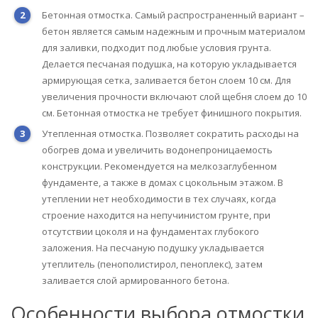
Бетонная отмостка. Самый распространенный вариант –
бетон является самым надежным и прочным материалом
для заливки, подходит под любые условия грунта.
Делается песчаная подушка, на которую укладывается
армирующая сетка, заливается бетон слоем 10 см. Для
увеличения прочности включают слой щебня слоем до 10
см. Бетонная отмостка не требует финишного покрытия.
Утепленная отмостка. Позволяет сократить расходы на
обогрев дома и увеличить водонепроницаемость
конструкции. Рекомендуется на мелкозаглубенном
фундаменте, а также в домах с цокольным этажом. В
утеплении нет необходимости в тех случаях, когда
строение находится на непучинистом грунте, при
отсутствии цоколя и на фундаментах глубокого
заложения. На песчаную подушку укладывается
утеплитель (пенополистирол, пеноплекс), затем
заливается слой армированного бетона.
Особенности выбора отмостки