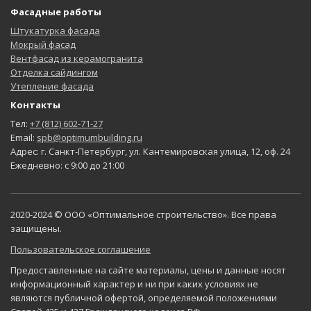
Фасадные работы
Штукатурка фасада
Мокрый фасад
Вентфасад из керамогранита
Отделка сайдингом
Утепление фасада
Контакты
Тел:
+7 (812) 602-71-27
Email:
spb@optimumbuilding.ru
Адрес: г. Санкт-Петербург, ул. Кантемировская улица, 12, оф. 24
Ежедневно: с 9:00 до 21:00
2020-2024 © ООО «Оптимальное строительство». Все права
защищены.
Пользовательское соглашение
Предоставленные на сайте материалы, цены и данные носят
информационный характер и ни при каких условиях не
являются публичной офертой, определяемой положениями