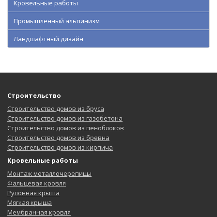
Кровельные работы
Промышленный альпинизм
Ландшафтный дизайн
Строительство
Строительство домов из бруса
Строительство домов из газобетона
Строительство домов из пеноблоков
Строительство домов из бревна
Строительство домов из кирпича
Кровельные работы
Монтаж металлочерепицы
Фальцевая кровля
Рулонная крыша
Мягкая крыша
Мембранная кровля