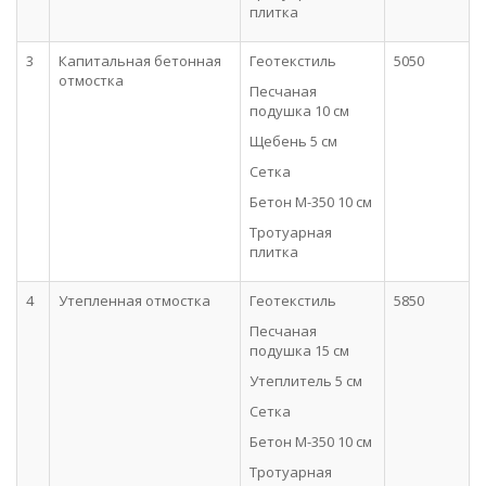
плитка
3
Капитальная бетонная
Геотекстиль
5050
отмостка
Песчаная
подушка 10 см
Щебень 5 см
Сетка
Бетон М-350 10 см
Тротуарная
плитка
4
Утепленная отмостка
Геотекстиль
5850
Песчаная
подушка 15 см
Утеплитель 5 см
Сетка
Бетон М-350 10 см
Тротуарная