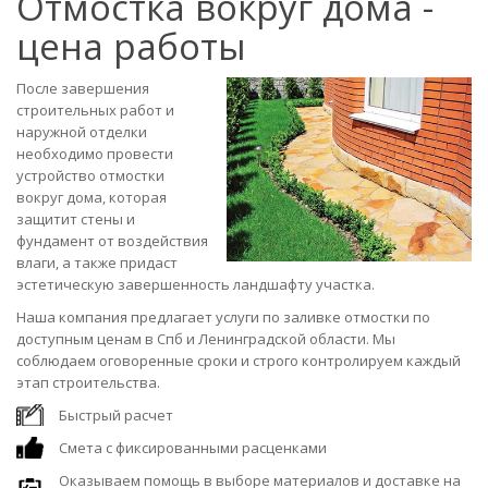
Отмостка вокруг дома -
цена работы
После завершения
строительных работ и
наружной отделки
необходимо провести
устройство отмостки
вокруг дома, которая
защитит стены и
фундамент от воздействия
влаги, а также придаст
эстетическую завершенность ландшафту участка.
Наша компания предлагает услуги по заливке отмостки по
доступным ценам в Спб и Ленинградской области. Мы
соблюдаем оговоренные сроки и строго контролируем каждый
этап строительства.
Быстрый расчет
Смета с фиксированными расценками
Оказываем помощь в выборе материалов и доставке на