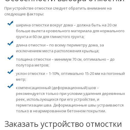
При устройстве отмостки следует обратить внимание на
следующие факторы:
ширина отмостки вокруг дома – должна быть на 20 см
больше вылета кровельного материала для нормального
грунта и 60 см для глинистого грунта;
длина отмостки – по всему периметру дома, за
исключением места расположения крыльца;
толщина отмостки – минимум 70 см, оптимально – до
полутора метров;
уклон отмостки – 1-10%, оптимально 15-20 мм на погонный
метр;
компенсационный (деформационный) шов –
рекомендуется только при условии удаления деревянных
реек, использующихся при его устройстве, и
герметизации шва. Деформационные швы устраиваются
только в неармированном бетонном покрытии.
Заказать устройство отмостки