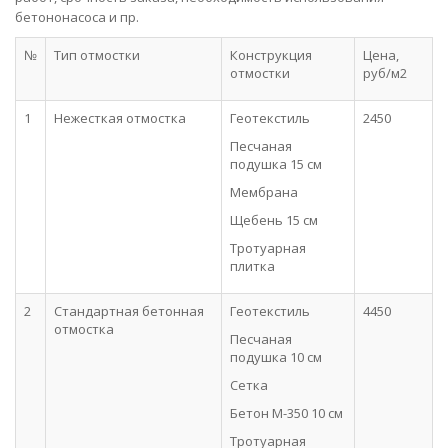
бетононасоса и пр.
№
Тип отмостки
Конструкция
Цена,
отмостки
руб/м2
1
Нежесткая отмостка
Геотекстиль
2450
Песчаная
подушка 15 см
Мембрана
Щебень 15 см
Тротуарная
плитка
2
Стандартная бетонная
Геотекстиль
4450
отмостка
Песчаная
подушка 10 см
Сетка
Бетон М-350 10 см
Тротуарная