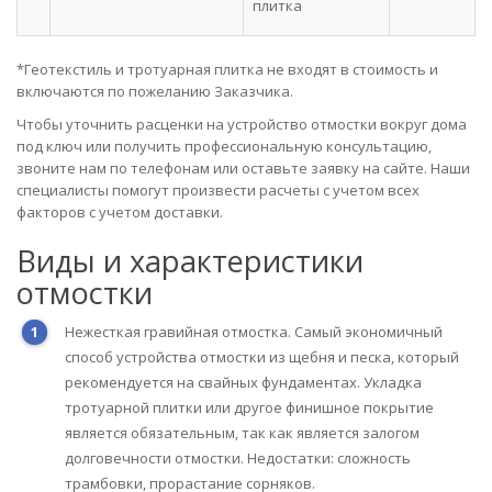
плитка
*Геотекстиль и тротуарная плитка не входят в стоимость и
включаются по пожеланию Заказчика.
Чтобы уточнить расценки на устройство отмостки вокруг дома
под ключ или получить профессиональную консультацию,
звоните нам по телефонам или оставьте заявку на сайте. Наши
специалисты помогут произвести расчеты с учетом всех
факторов с учетом доставки.
Виды и характеристики
отмостки
Нежесткая гравийная отмостка. Самый экономичный
способ устройства отмостки из щебня и песка, который
рекомендуется на свайных фундаментах. Укладка
тротуарной плитки или другое финишное покрытие
является обязательным, так как является залогом
долговечности отмостки. Недостатки: сложность
трамбовки, прорастание сорняков.