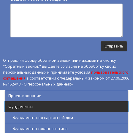
Отправляя форму обратной заявки или нажимая на кнопку
"Обратный звонок" вы даете согласие на обработку своих
персональных данных и принимаете условия
пользовательского
соглашения
в соответствии с Федеральным законом от 27.06.2006
№ 152-ФЗ «О персональных данных»
Проектирование
Фундаменты
- Фундамент под каркасный дом
- Фундамент стаканного типа