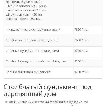
Ленточный усиленный
Ширина основания - 850 мм
Высота основания - 250 мм
Ширина цоколя - 450 мм
Высота цоколя - 550 мм
Фундамент на буронабивных сваях
7850 /п.м.
Свайно-ростверковый фундамент
7650 /п.м.
Свайный фундамент c закладными
8200 /п.м.
Свайный фундамент c обвязкой брусом
8200 /п.м.
Свайно-винтовой фундамент
9250 /п.м.
Столбчатый фундамент под
деревянный дом
Основными преимуществами столбчатого фундамента