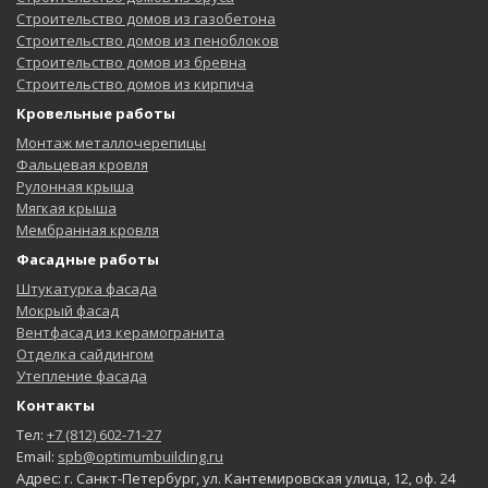
Строительство домов из газобетона
Строительство домов из пеноблоков
Строительство домов из бревна
Строительство домов из кирпича
Кровельные работы
Монтаж металлочерепицы
Фальцевая кровля
Рулонная крыша
Мягкая крыша
Мембранная кровля
Фасадные работы
Штукатурка фасада
Мокрый фасад
Вентфасад из керамогранита
Отделка сайдингом
Утепление фасада
Контакты
Тел:
+7 (812) 602-71-27
Email:
spb@optimumbuilding.ru
Адрес: г. Санкт-Петербург, ул. Кантемировская улица, 12, оф. 24