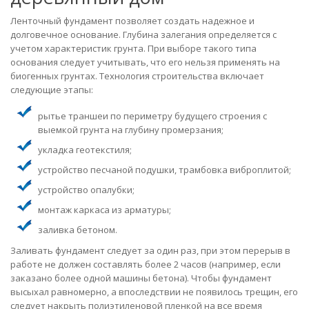
Ленточный фундамент позволяет создать надежное и
долговечное основание. Глубина залегания определяется с
учетом характеристик грунта. При выборе такого типа
основания следует учитывать, что его нельзя применять на
биогенных грунтах. Технология строительства включает
следующие этапы:
рытье траншеи по периметру будущего строения с
выемкой грунта на глубину промерзания;
укладка геотекстиля;
устройство песчаной подушки, трамбовка виброплитой;
устройство опалубки;
монтаж каркаса из арматуры;
заливка бетоном.
Заливать фундамент следует за один раз, при этом перерыв в
работе не должен составлять более 2 часов (например, если
заказано более одной машины бетона). Чтобы фундамент
высыхал равномерно, а впоследствии не появилось трещин, его
следует накрыть полиэтиленовой пленкой на все время