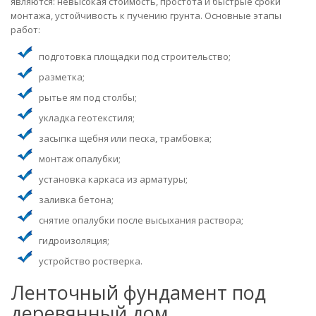
являются: невысокая стоимость, простота и быстрые сроки
монтажа, устойчивость к пучению грунта. Основные этапы
работ:
подготовка площадки под строительство;
разметка;
рытье ям под столбы;
укладка геотекстиля;
засыпка щебня или песка, трамбовка;
монтаж опалубки;
установка каркаса из арматуры;
заливка бетона;
снятие опалубки после высыхания раствора;
гидроизоляция;
устройство ростверка.
Ленточный фундамент под
деревянный дом