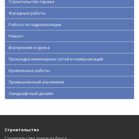
Строительство гаража
Фасадные работы
Работы по гидроизоляции
Ремонт
Внутренняя отделка
Прокладка инженерных сетей и коммуникаций
Кровельные работы
Промышленный альпинизм
Ландшафтный дизайн
Строительство
Строительство домов из бруса