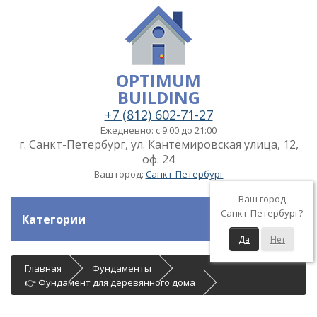
OPTIMUM
BUILDING
+7 (812) 602-71-27
Ежедневно: с 9:00 до 21:00
г. Санкт-Петербург, ул. Кантемировская улица, 12,
оф. 24
Ваш город:
Санкт-Петербург
Ваш город
Санкт-Петербург?
Категории
Да
Нет
Главная
Фундаменты
👉 Фундамент для деревянного дома